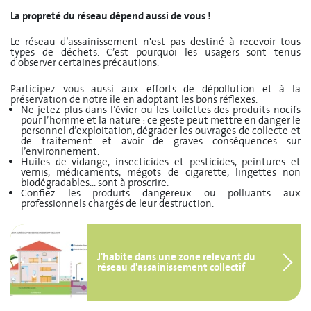
La propreté du réseau dépend aussi de vous !
Le réseau d’assainissement n'est pas destiné à recevoir tous
types de déchets. C’est pourquoi les usagers sont tenus
d'observer certaines précautions.
Participez vous aussi aux efforts de dépollution et à la
préservation de notre île en adoptant les bons réflexes.
Ne jetez plus dans l’évier ou les toilettes des produits nocifs
pour l’homme et la nature : ce geste peut mettre en danger le
personnel d’exploitation, dégrader les ouvrages de collecte et
de traitement et avoir de graves conséquences sur
l’environnement.
Huiles de vidange, insecticides et pesticides, peintures et
vernis, médicaments, mégots de cigarette, lingettes non
biodégradables... sont à proscrire.
Confiez les produits dangereux ou polluants aux
professionnels chargés de leur destruction.
J'habite dans une zone relevant du
réseau d'assainissement collectif