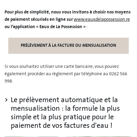
Pour plus de simplicité, nous vous invitons à choisir nos moyens
de paiement sécurisés en ligne sur
www.eauxdelapossession.re
ou l’application « Eaux de La Possession »
:
PRÉLÈVEMENT À LA FACTURE OU MENSUALISATION
Si vous souhaitez utiliser une carte bancaire, vous pouvez
également procéder au règlement par téléphone au 0262 566
998.
Le prélèvement automatique et la
mensualisation : la formule la plus
simple et la plus pratique pour le
paiement de vos factures d'eau !