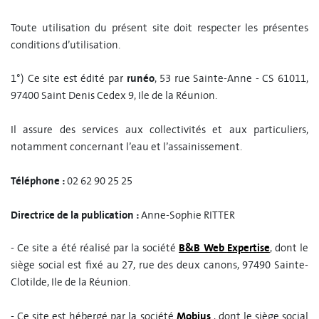
Toute utilisation du présent site doit respecter les présentes
conditions d’utilisation.
1°) Ce site est édité par
runéo
, 53 rue Sainte-Anne - CS 61011,
97400 Saint Denis Cedex 9, Ile de la Réunion.
Il assure des services aux collectivités et aux particuliers,
notamment concernant l’eau et l’assainissement.
Téléphone :
02 62 90 25 25
Directrice de la publication :
Anne-Sophie RITTER
- Ce site a été réalisé par la société
B&B Web Expertise
, dont le
siège social est fixé au 27, rue des deux canons, 97490 Sainte-
Clotilde, Ile de la Réunion.
- Ce site est hébergé par la société
Mobius
, dont le siège social