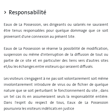
Responsabilité
Eaux de La Possession, ses dirigeants ou salariés ne sauraient
être tenus responsables pour quelque dommage que ce soit
provenant d'une connexion au présent Site.
Eaux de La Possession se réserve la possibilité de modification,
suspension ou même d'interruption de la diffusion de tout ou
partie de ce site et en particulier des liens vers d'autres sites
et/ou les échanges entre visiteurs qui seraient diffusés.
Les visiteurs s'engagent à ne pas soit volontairement soit même
involontairement introduire de virus ou de fichier de quelque
nature que se soit perturbant le fonctionnement du site ; dans
un tel cas ils en assumeraient seuls la responsabilité entière.
Dans l'esprit du respect de tous, Eaux de La Possession
poursuivra les visiteurs indélicats en justice