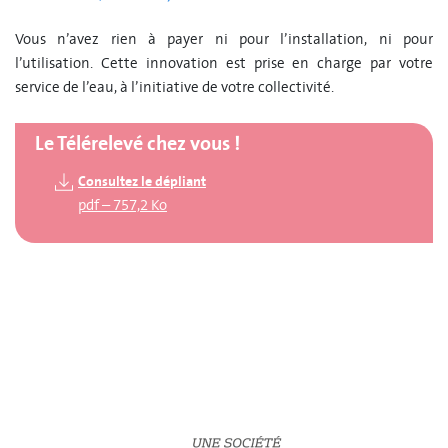
Vous n’avez rien à payer ni pour l’installation, ni pour
l’utilisation. Cette innovation est prise en charge par votre
service de l’eau, à l’initiative de votre collectivité.
Le Télérelevé chez vous !
Consultez le dépliant
pdf
–
757,2 Ko